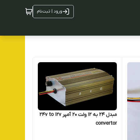
ورود | ثبت‌نام
مبدل 24 به 12 ولت 20 آمپر 24v to 12v
convertor