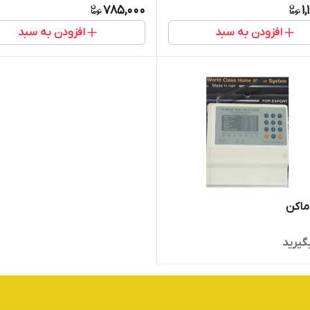
785,000
1
افزودن به سبد
افزودن به سبد
اماکن
گیرید