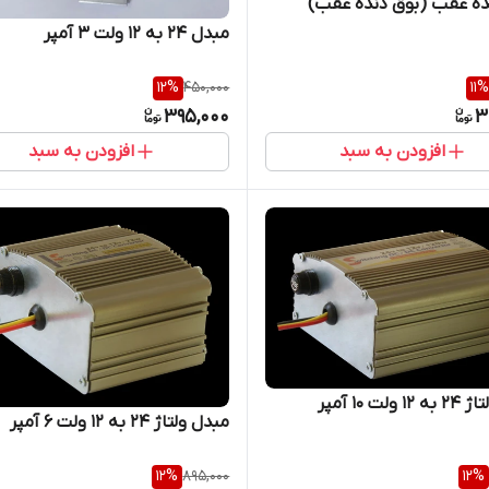
نده عقب (بوق دنده عقب)
مبدل 24 به 12 ولت 3 آمپر
12
%
450,000
11
%
395,000
3
افزودن به سبد
افزودن به سبد
ولت 10 آمپر
مبدل ولتاژ 24 به 12 ولت 6 آمپر
12
%
895,000
12
%