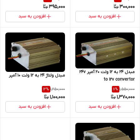
395,000
300,000
افزودن به سبد
افزودن به سبد
مبدل 24 به 12 ولت 20 آمپر 24v
مبدل ولتاژ 24 به 12 ولت 10 آمپر
to 12v convertor
1,250,000
1,550,000
12
%
11
%
1,100,000
1,370,000
افزودن به سبد
افزودن به سبد